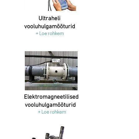
Ultraheli
vooluhulgamõõturid
+ Loe rohkem
Elektromagneetilised
vooluhulgamõõturid
+ Loe rohkem