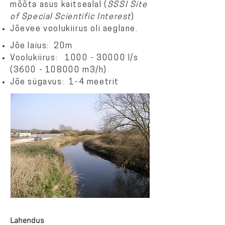
mõõta asus kaitsealal (
SSSI Site
of Special Scientific Interest
)
Jõevee voolukiirus oli aeglane.
Jõe laius: 20m
Voolukiirus:
1000 - 30000
l/s
(3600 - 108000
m3/h)
Jõe sügavus: 1-4 meetrit
Lahendus