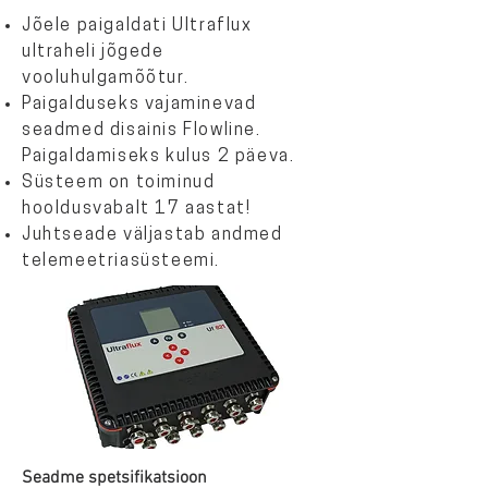
Jõele paigaldati Ultraflux
ultraheli jõgede
vooluhulgamõõtur.
Paigalduseks vajaminevad
seadmed disainis Flowline.
Paigaldamiseks kulus 2 päeva.
Süsteem on toiminud
hooldusvabalt 17 aastat!
Juhtseade väljastab andmed
telemeetriasüsteemi.
Seadme spetsifikatsioon